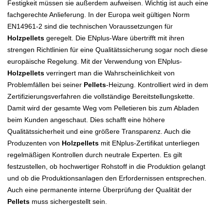
Festigkeit müssen sie außerdem aufweisen. Wichtig ist auch eine
fachgerechte Anlieferung. In der Europa weit gültigen Norm
EN14961-2 sind die technischen Voraussetzungen für
Holzpellets
geregelt. Die ENplus-Ware übertrifft mit ihren
strengen Richtlinien für eine Qualitätssicherung sogar noch diese
europäische Regelung. Mit der Verwendung von ENplus-
Holzpellets
verringert man die Wahrscheinlichkeit von
Problemfällen bei seiner
Pellets
-Heizung. Kontrolliert wird in dem
Zertifizierungsverfahren die vollständige Bereitstellungskette.
Damit wird der gesamte Weg vom Pelletieren bis zum Abladen
beim Kunden angeschaut. Dies schafft eine höhere
Qualitätssicherheit und eine größere Transparenz. Auch die
Produzenten von
Holzpellets
mit ENplus-Zertifikat unterliegen
regelmäßigen Kontrollen durch neutrale Experten. Es gilt
festzustellen, ob hochwertiger Rohstoff in die Produktion gelangt
und ob die Produktionsanlagen den Erfordernissen entsprechen.
Auch eine permanente interne Überprüfung der Qualität der
Pellets
muss sichergestellt sein.