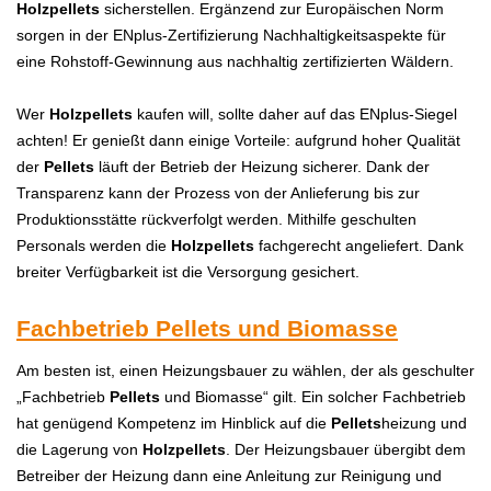
Holzpellets
sicherstellen. Ergänzend zur Europäischen Norm
sorgen in der ENplus-Zertifizierung Nachhaltigkeitsaspekte für
eine Rohstoff-Gewinnung aus nachhaltig zertifizierten Wäldern.
Wer
Holzpellets
kaufen will, sollte daher auf das ENplus-Siegel
achten! Er genießt dann einige Vorteile: aufgrund hoher Qualität
der
Pellets
läuft der Betrieb der Heizung sicherer. Dank der
Transparenz kann der Prozess von der Anlieferung bis zur
Produktionsstätte rückverfolgt werden. Mithilfe geschulten
Personals werden die
Holzpellets
fachgerecht angeliefert. Dank
breiter Verfügbarkeit ist die Versorgung gesichert.
Fachbetrieb Pellets und Biomasse
Am besten ist, einen Heizungsbauer zu wählen, der als geschulter
„Fachbetrieb
Pellets
und Biomasse“ gilt. Ein solcher Fachbetrieb
hat genügend Kompetenz im Hinblick auf die
Pellets
heizung und
die Lagerung von
Holzpellets
. Der Heizungsbauer übergibt dem
Betreiber der Heizung dann eine Anleitung zur Reinigung und