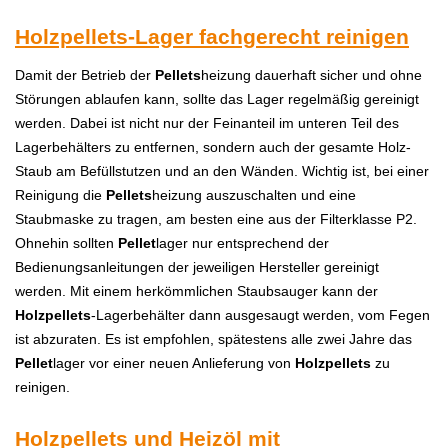
Holzpellets-Lager fachgerecht reinigen
Damit der Betrieb der
Pellets
heizung dauerhaft sicher und ohne
Störungen ablaufen kann, sollte das Lager regelmäßig gereinigt
werden. Dabei ist nicht nur der Feinanteil im unteren Teil des
Lagerbehälters zu entfernen, sondern auch der gesamte Holz-
Staub am Befüllstutzen und an den Wänden. Wichtig ist, bei einer
Reinigung die
Pellets
heizung auszuschalten und eine
Staubmaske zu tragen, am besten eine aus der Filterklasse P2.
Ohnehin sollten
Pellet
lager nur entsprechend der
Bedienungsanleitungen der jeweiligen Hersteller gereinigt
werden. Mit einem herkömmlichen Staubsauger kann der
Holzpellets
-Lagerbehälter dann ausgesaugt werden, vom Fegen
ist abzuraten. Es ist empfohlen, spätestens alle zwei Jahre das
Pellet
lager vor einer neuen Anlieferung von
Holzpellets
zu
reinigen.
Holzpellets und Heizöl mit