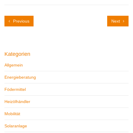
Previous
Next
Kategorien
Allgemein
Energieberatung
Födermittel
Heizölhändler
Mobilität
Solaranlage