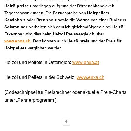
Heizölpreise
unterliegen aufgrund der Börsenabhängigkeit
Tagesschwankungen. Die Bezugspreise von
Holzpellets
,
Kaminholz
oder
Brennholz
sowie die Wärme von einer
Buderus
Solaranlage
verhalten sich deutlich gleichmäßiger als bei
Heizöl
.
Erkennbar wird dies beim
Heizöl Preisvergleich
über
www.enxa.ch
. Dort können auch
Heizölpreis
und der Preis für
Holzpellets
verglichen werden.
Heizöl und Pellets in Österreich:
www.enxa.at
Heizöl und Pellets in der Schweiz:
www.enxa.ch
[Codeschnipsel für Preisrechner oder aktuelle Preis-Charts
unter „Partnerprogramm“]