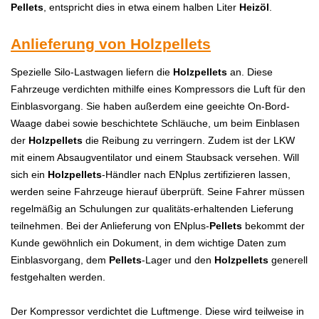
Pellets
, entspricht dies in etwa einem halben Liter
Heizöl
.
Anlieferung von Holzpellets
Spezielle Silo-Lastwagen liefern die
Holzpellets
an. Diese
Fahrzeuge verdichten mithilfe eines Kompressors die Luft für den
Einblasvorgang. Sie haben außerdem eine geeichte On-Bord-
Waage dabei sowie beschichtete Schläuche, um beim Einblasen
der
Holzpellets
die Reibung zu verringern. Zudem ist der LKW
mit einem Absaugventilator und einem Staubsack versehen. Will
sich ein
Holzpellets
-Händler nach ENplus zertifizieren lassen,
werden seine Fahrzeuge hierauf überprüft. Seine Fahrer müssen
regelmäßig an Schulungen zur qualitäts-erhaltenden Lieferung
teilnehmen. Bei der Anlieferung von ENplus-
Pellets
bekommt der
Kunde gewöhnlich ein Dokument, in dem wichtige Daten zum
Einblasvorgang, dem
Pellets
-Lager und den
Holzpellets
generell
festgehalten werden.
Der Kompressor verdichtet die Luftmenge. Diese wird teilweise in