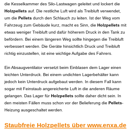
die Kesselkammer des Silo-Lastwagen geleitet und lockert die
Holzpellets
auf. Die restliche Luft wird als Treibluft verwendet,
um die
Pellets
durch den Schlauch zu leiten. Ist der Weg vom
Fahrzeug zum Gebäude kurz, macht es Sinn, die
Holzpellets
mit
etwas weniger Treibluft und dafür höherem Druck in den Tank zu
befördern. Bei einem längeren Weg sollte hingegen die Treibluft
verbessert werden. Die Geräte hinsichtlich Druck und Treibluft
richtig einzustellen, ist eine wichtige Aufgabe des Fahrers.
Ein Absaugventilator versetzt beim Einblasen dem Lager einen
leichten Unterdruck. Bei einem undichten Lagerbehälter kann
jedoch kein Unterdruck aufgebaut werden. In diesem Fall kann
sogar mit Feinstaub angereicherte Luft in die anderen Räume
gelangen. Das Lager für
Holzpellets
sollte daher dicht sein. In
den meisten Fällen muss schon vor der Belieferung die
Pellets
-
Heizung ausgeschaltet werden.
Staubfreie Holzpellets über
www.enxa.de