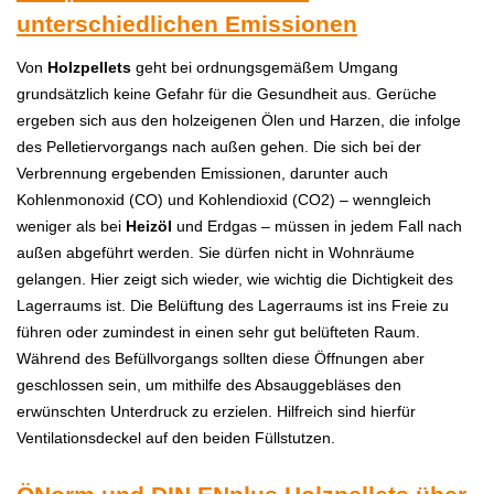
unterschiedlichen Emissionen
Von
Holzpellets
geht bei ordnungsgemäßem Umgang
grundsätzlich keine Gefahr für die Gesundheit aus. Gerüche
ergeben sich aus den holzeigenen Ölen und Harzen, die infolge
des Pelletiervorgangs nach außen gehen. Die sich bei der
Verbrennung ergebenden Emissionen, darunter auch
Kohlenmonoxid (CO) und Kohlendioxid (CO2) – wenngleich
weniger als bei
Heizöl
und Erdgas – müssen in jedem Fall nach
außen abgeführt werden. Sie dürfen nicht in Wohnräume
gelangen. Hier zeigt sich wieder, wie wichtig die Dichtigkeit des
Lagerraums ist. Die Belüftung des Lagerraums ist ins Freie zu
führen oder zumindest in einen sehr gut belüfteten Raum.
Während des Befüllvorgangs sollten diese Öffnungen aber
geschlossen sein, um mithilfe des Absauggebläses den
erwünschten Unterdruck zu erzielen. Hilfreich sind hierfür
Ventilationsdeckel auf den beiden Füllstutzen.