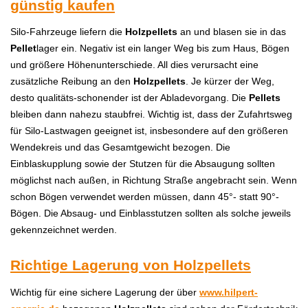
günstig kaufen
Silo-Fahrzeuge liefern die
Holzpellets
an und blasen sie in das
Pellet
lager ein. Negativ ist ein langer Weg bis zum Haus, Bögen
und größere Höhenunterschiede. All dies verursacht eine
zusätzliche Reibung an den
Holzpellets
. Je kürzer der Weg,
desto qualitäts-schonender ist der Abladevorgang. Die
Pellets
bleiben dann nahezu staubfrei. Wichtig ist, dass der Zufahrtsweg
für Silo-Lastwagen geeignet ist, insbesondere auf den größeren
Wendekreis und das Gesamtgewicht bezogen. Die
Einblaskupplung sowie der Stutzen für die Absaugung sollten
möglichst nach außen, in Richtung Straße angebracht sein. Wenn
schon Bögen verwendet werden müssen, dann 45°- statt 90°-
Bögen. Die Absaug- und Einblasstutzen sollten als solche jeweils
gekennzeichnet werden.
Richtige Lagerung von Holzpellets
Wichtig für eine sichere Lagerung der über
www.hilpert-