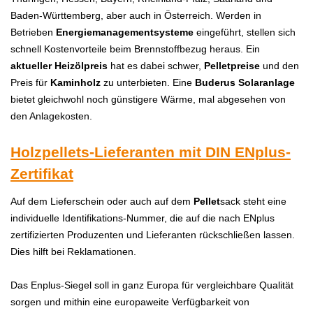
Baden-Württemberg, aber auch in Österreich. Werden in
Betrieben
Energiemanagementsysteme
eingeführt, stellen sich
schnell Kostenvorteile beim Brennstoffbezug heraus. Ein
aktueller Heizölpreis
hat es dabei schwer,
Pelletpreise
und den
Preis für
Kaminholz
zu unterbieten. Eine
Buderus
Solaranlage
bietet gleichwohl noch günstigere Wärme, mal abgesehen von
den Anlagekosten.
Holzpellets-Lieferanten mit DIN ENplus-
Zertifikat
Auf dem Lieferschein oder auch auf dem
Pellet
sack steht eine
individuelle Identifikations-Nummer, die auf die nach ENplus
zertifizierten Produzenten und Lieferanten rückschließen lassen.
Dies hilft bei Reklamationen.
Das Enplus-Siegel soll in ganz Europa für vergleichbare Qualität
sorgen und mithin eine europaweite Verfügbarkeit von