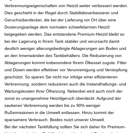
Verbrennungseigenschaften von Heizöl weiter verbessert werden.
Dies geschieht in der Regel durch Stabilitätsverbesserer und
Geruchsüberdecker, die bei der Lieferung vor Ort über eine
Dosierungsanlage dem normalen schwefelarmen Heizöl
beigegeben werden. Das entstandene Premium-Heizöl bleibt so
bei der Lagerung in Ihrem Tank stabiler und verursacht damit
deutlich weniger alterungsbedingte Ablagerungen am Boden und
an den Innenwänden des Tankbehälters. Die Reduzierung von
Ablagerungen kommt insbesondere Ihrem Ölkessel zugute. Filter
und Düsen werden effektiver vor Verunreinigung und Verstopfung
geschützt. So sparen Sie nicht nur infolge einer effizienteren
Verbrennung, sondern reduzieren auch die Instandhaltungs- und
Wartungskosten Ihrer Ölheizung. Nebenbei wird auch noch der
sonst so unangenehme Heizölgeruch überdeckt. Aufgrund der
sauberen Verbrennung werden bis zu 90% weniger
Rußemissionen in die Umwelt entlassen. Hinzu kommt der
sparsamere Verbrauch. Beides nutzt unserer Umwelt.
Bei der nächsten Tankfüllung sollten Sie sich daher für Premium-