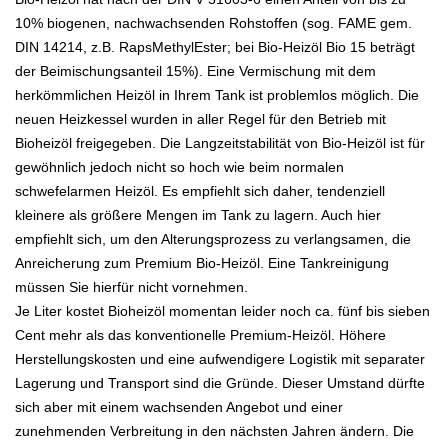
10% biogenen, nachwachsenden Rohstoffen (sog. FAME gem.
DIN 14214, z.B. RapsMethylEster; bei Bio-Heizöl Bio 15 beträgt
der Beimischungsanteil 15%). Eine Vermischung mit dem
herkömmlichen Heizöl in Ihrem Tank ist problemlos möglich. Die
neuen Heizkessel wurden in aller Regel für den Betrieb mit
Bioheizöl freigegeben. Die Langzeitstabilität von Bio-Heizöl ist für
gewöhnlich jedoch nicht so hoch wie beim normalen
schwefelarmen Heizöl. Es empfiehlt sich daher, tendenziell
kleinere als größere Mengen im Tank zu lagern. Auch hier
empfiehlt sich, um den Alterungsprozess zu verlangsamen, die
Anreicherung zum Premium Bio-Heizöl. Eine Tankreinigung
müssen Sie hierfür nicht vornehmen.
Je Liter kostet Bioheizöl momentan leider noch ca. fünf bis sieben
Cent mehr als das konventionelle Premium-Heizöl. Höhere
Herstellungskosten und eine aufwendigere Logistik mit separater
Lagerung und Transport sind die Gründe. Dieser Umstand dürfte
sich aber mit einem wachsenden Angebot und einer
zunehmenden Verbreitung in den nächsten Jahren ändern. Die