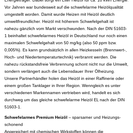
Vor Jahren war bundesweit auf die schwefelarme Heizölqualität
umgestellt worden. Damit wurde Heizen mit Heizöl deutlich
umweltfreundlicher. Heizöl mit höherem Schwefelgehalt ist
nahezu gänzlich vom Markt verschwunden. Nach der DIN 51603-
1 beinhaltet schwefelarmes Heizöl in Deutschland nur noch einen
maximalen Schwefelgehalt von 50 mg/kg (also 50 ppm bzw.
0,005%). Es kann grundsätzlich in allen Heizkesseln (Brennwert-,
Hoch- und Niedertemperaturtechnik) verbrannt werden. Die
nahezu rückstandsfreie Verbrennung schont nicht nur die Umwelt,
sondern verlängert auch die Lebensdauer Ihrer Ölheizung.
Unsere Partnerhändler holen das Heizöl in einer Raffinerie oder
einem großen Tanklager in Ihrer Region. Wenngleich es unter
verschiedenen Markennamen vertrieben wird, handelt es sich
durchweg um das gleiche schwefelarme Heizöl EL nach der DIN
51603-1.
Schwefelarmes Premium Heizöl
– sparsamer und Heizungs-
schonend
Angereichert mit chemischen Wirkstoffen können die