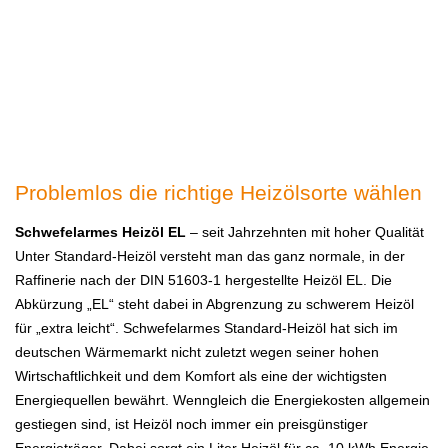
Problemlos die richtige Heizölsorte wählen
Schwefelarmes Heizöl EL
– seit Jahrzehnten mit hoher Qualität
Unter Standard-Heizöl versteht man das ganz normale, in der
Raffinerie nach der DIN 51603-1 hergestellte Heizöl EL. Die
Abkürzung „EL“ steht dabei in Abgrenzung zu schwerem Heizöl
für „extra leicht“. Schwefelarmes Standard-Heizöl hat sich im
deutschen Wärmemarkt nicht zuletzt wegen seiner hohen
Wirtschaftlichkeit und dem Komfort als eine der wichtigsten
Energiequellen bewährt. Wenngleich die Energiekosten allgemein
gestiegen sind, ist Heizöl noch immer ein preisgünstiger
Energieträger. Dabei sorgt ein Liter Heizöl für ca. 10 kWh Energie.