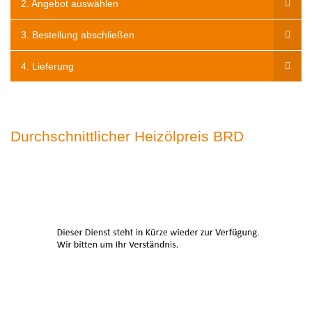
2. Angebot auswählen
3. Bestellung abschließen
4. Lieferung
Durchschnittlicher Heizölpreis BRD