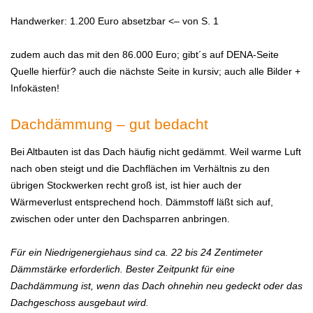
Handwerker: 1.200 Euro absetzbar <– von S. 1
zudem auch das mit den 86.000 Euro; gibt´s auf DENA-Seite
Quelle hierfür? auch die nächste Seite in kursiv; auch alle Bilder +
Infokästen!
Dachdämmung – gut bedacht
Bei Altbauten ist das Dach häufig nicht gedämmt. Weil warme Luft
nach oben steigt und die Dachflächen im Verhältnis zu den
übrigen Stockwerken recht groß ist, ist hier auch der
Wärmeverlust entsprechend hoch. Dämmstoff läßt sich auf,
zwischen oder unter den Dachsparren anbringen.
Für ein Niedrigenergiehaus sind ca. 22 bis 24 Zentimeter
Dämmstärke erforderlich. Bester Zeitpunkt für eine
Dachdämmung ist, wenn das Dach ohnehin neu gedeckt oder das
Dachgeschoss ausgebaut wird.