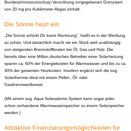
Bundesimmissionsschutz-Verordnung vorgegebenen Grenzwert
von 20 mg pro Kubikmeter Abgas einhält.
Die Sonne heizt ein
„Die Sonne schickt Dir keine Rechnung“, heißt es in der Werbung
so schön. Und tatsächlich macht sie ein Stück weit unabhängig
von steigenden Brennstoffkosten bei Öl, Gas und Holz. Die
bereits über eine Million deutschen Betreiber einer Solarheizung
sparen ca. 60% der Energiekosten für Warmwasser und bis zu ca.
40% der gesamten Heizkosten. Insofern ergänzt sich die sog.
Solarthermie ideal mit einem Pellet-, Öl- oder
Gasbrennwertkessel.
(Mit einem sog. Aqua Solarwärme-System kann sogar jeder
schon vorhandene Warmwasserspeicher zu einem Solarspeicher
werden.)
Attraktive Finanzierungsmöglichkeiten für