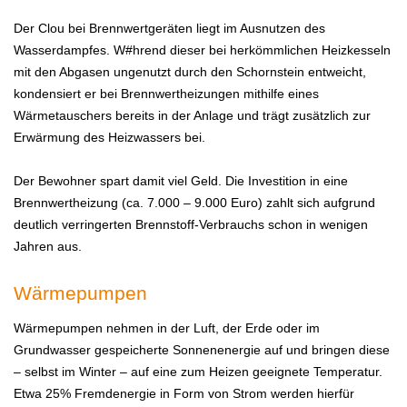
Der Clou bei Brennwertgeräten liegt im Ausnutzen des
Wasserdampfes. W#hrend dieser bei herkömmlichen Heizkesseln
mit den Abgasen ungenutzt durch den Schornstein entweicht,
kondensiert er bei Brennwertheizungen mithilfe eines
Wärmetauschers bereits in der Anlage und trägt zusätzlich zur
Erwärmung des Heizwassers bei.
Der Bewohner spart damit viel Geld. Die Investition in eine
Brennwertheizung (ca. 7.000 – 9.000 Euro) zahlt sich aufgrund
deutlich verringerten Brennstoff-Verbrauchs schon in wenigen
Jahren aus.
Wärmepumpen
Wärmepumpen nehmen in der Luft, der Erde oder im
Grundwasser gespeicherte Sonnenenergie auf und bringen diese
– selbst im Winter – auf eine zum Heizen geeignete Temperatur.
Etwa 25% Fremdenergie in Form von Strom werden hierfür