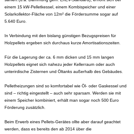
einem 15 kW-Pelletkessel, einem Kombispeicher und einer
Solarkollektor-Fläche von 12m² die Fördersumme sogar auf
5.640 Euro.
In Verbindung mit den bislang günstigen Bezugspreisen für
Holzpellets ergeben sich durchaus kurze Amortisationszeiten.
Für die Lagerung der ca. 6 mm dicken und 15 mm langen
Holzpellets eignet sich nahezu jeder Kellerraum oder auch
unterirdische Zisternen und Öltanks außerhalb des Gebäudes.
Pelletheizungen sind so komfortabel wie Öl- oder Gaskessel und
sind – richtig eingestellt – auch sehr sparsam. Werden sie mit
einem Speicher kombiniert, erhält man sogar noch 500 Euro
Förderung zusätzlich.
Beim Erwerb eines Pellets-Gerätes ollte aber darauf geachtet
werden, dass es bereits den ab 2014 über die