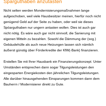
Sparguthaben anzutasten
Nicht selten werden Mondernisierungsmaßnahmen lange
aufgeschoben, weil viele Hausbesitzer meinen, hierfür noch nicht
genügend Geld auf der Seite zu haben, oder weil sie dieses
Spöarguthaben nur ungern antasten wollen. Dies ist auch gar
nicht nötig. Es wäre auch gar nicht sinnvoll, die Sanierung mit
eigenen Mitteln zu bezahlen. Sowohl die Dämmung der (sog.)
Gebäudehülle als auch neue Heizungen lassen sich nämlich
äußerst günstig über Förderkredite der KfW(-Bank) finanzieren.
Erstellen Sie mit Ihrer Hausbank ein Finanzierungskonzept. Unter
Umständen entsprechen dann sogar Tilgungsleistungen den
eingesparten Energiekosten den jährelichen Tilgungsleistungen.
Alle darüber hinausgehenden Einsparungen kommen dann dem
Bauherrn / Modernisierer direkt zu Gute.