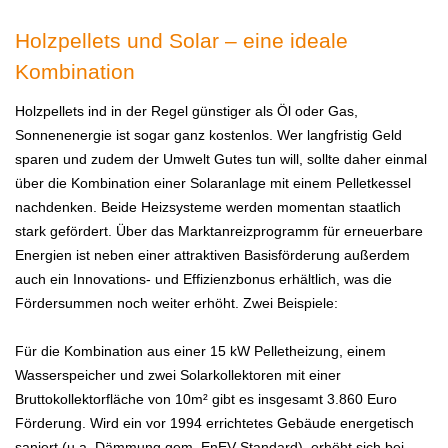
Holzpellets und Solar – eine ideale
Kombination
Holzpellets ind in der Regel günstiger als Öl oder Gas,
Sonnenenergie ist sogar ganz kostenlos. Wer langfristig Geld
sparen und zudem der Umwelt Gutes tun will, sollte daher einmal
über die Kombination einer Solaranlage mit einem Pelletkessel
nachdenken. Beide Heizsysteme werden momentan staatlich
stark gefördert. Über das Marktanreizprogramm für erneuerbare
Energien ist neben einer attraktiven Basisförderung außerdem
auch ein Innovations- und Effizienzbonus erhältlich, was die
Fördersummen noch weiter erhöht. Zwei Beispiele:
Für die Kombination aus einer 15 kW Pelletheizung, einem
Wasserspeicher und zwei Solarkollektoren mit einer
Bruttokollektorfläche von 10m² gibt es insgesamt 3.860 Euro
Förderung. Wird ein vor 1994 errichtetes Gebäude energetisch
saniert (u.a. Dämmung gem. EnEV-Standard), erhöht sich bei