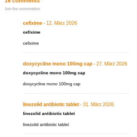
16 comments
Join the conversation
cefixime
- 12. März 2026
cefixime
cefixime
doxycycline mono 100mg cap
- 27. März 2026
doxycycline mono 100mg cap
doxycycline mono 100mg cap
linezolid antibiotic tablet
- 31. März 2026
linezolid antibiotic tablet
linezolid antibiotic tablet