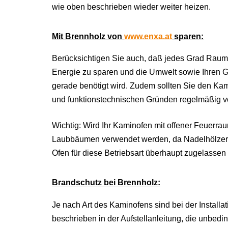
wie oben beschrieben wieder weiter heizen.
Mit Brennholz von
www.enxa.at
sparen:
Berücksichtigen Sie auch, daß jedes Grad Raumt
Energie zu sparen und die Umwelt sowie Ihren Ge
gerade benötigt wird. Zudem sollten Sie den Ka
und funktionstechnischen Gründen regelmäßig v
Wichtig: Wird Ihr Kaminofen mit offener Feuerra
Laubbäumen verwendet werden, da Nadelhölzer Fu
Ofen für diese Betriebsart überhaupt zugelassen is
Brandschutz bei Brennholz:
Je nach Art des Kaminofens sind bei der Install
beschrieben in der Aufstellanleitung, die unbed