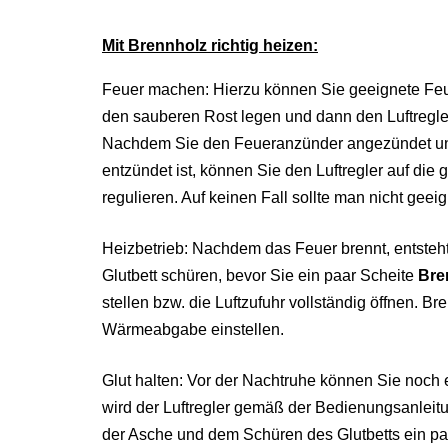
Mit Brennholz richtig heizen:
Feuer machen: Hierzu können Sie geeignete Fe
den sauberen Rost legen und dann den Luftregler 
Nachdem Sie den Feueranzünder angezündet und 
entzündet ist, können Sie den Luftregler auf die
regulieren. Auf keinen Fall sollte man nicht gee
Heizbetrieb: Nachdem das Feuer brennt, entsteht
Glutbett schüren, bevor Sie ein paar Scheite
Bre
stellen bzw. die Luftzufuhr vollständig öffnen. 
Wärmeabgabe einstellen.
Glut halten: Vor der Nachtruhe können Sie noch e
wird der Luftregler gemäß der Bedienungsanleit
der Asche und dem Schüren des Glutbetts ein p