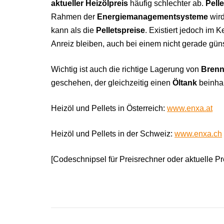
aktueller Heizölpreis
häufig schlechter ab.
Pell
Rahmen der
Energiemanagementsysteme
wird
kann als die
Pelletspreise
. Existiert jedoch im K
Anreiz bleiben, auch bei einem nicht gerade gün
Wichtig ist auch die richtige Lagerung von
Bren
geschehen, der gleichzeitig einen
Öltank
beinhal
Heizöl und Pellets in Österreich:
www.enxa.at
Heizöl und Pellets in der Schweiz:
www.enxa.ch
[Codeschnipsel für Preisrechner oder aktuelle P