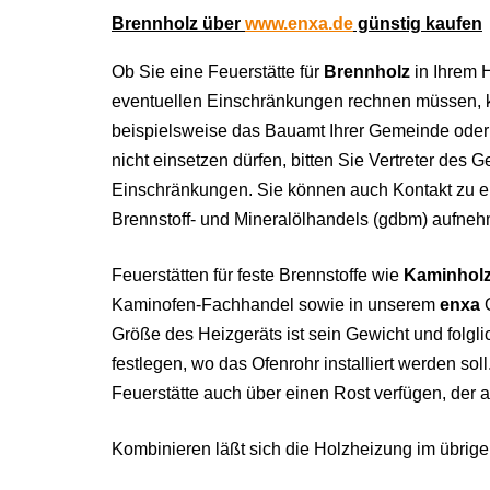
Brennholz über
www.enxa.de
günstig kaufen
Ob Sie eine Feuerstätte für
Brennholz
in Ihrem 
eventuellen Einschränkungen rechnen müssen, ka
beispielsweise das Bauamt Ihrer Gemeinde oder S
nicht einsetzen dürfen, bitten Sie Vertreter des
Einschränkungen. Sie können auch Kontakt zu 
Brennstoff- und Mineralölhandels (gdbm) aufnehm
Feuerstätten für feste Brennstoffe wie
Kaminhol
Kaminofen-Fachhandel sowie in unserem
enxa
O
Größe des Heizgeräts ist sein Gewicht und folg
festlegen, wo das Ofenrohr installiert werden sol
Feuerstätte auch über einen Rost verfügen, der 
Kombinieren läßt sich die Holzheizung im übrige