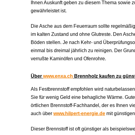
Ihnen Auskunft geben zu diesem Thema sowie zur
gewährleistet ist.
Die Asche aus dem Feuerraum sollte regelmäßig 
im kalten Zustand und ohne Glutreste. Den Asche
Böden stellen. Je nach Kehr- und Überprüfung
einmal bis dreimal jährlich zu reinigen. Der Gru
verrußte Kaminöfen und Ofenrohre.
Über
www.enxa.ch
Brennholz kaufen zu günst
Als Festbrennstoff empfohlen wird naturbelassen
Sie für wenig Geld eine behagliche Wärme. Gut
örtlichen Brennstoff-Fachhandel, der es Ihnen vi
auch über
www.hilpert-energie.de
mit günstigen
Dieser Brennstoff ist oft günstiger als beispielsw