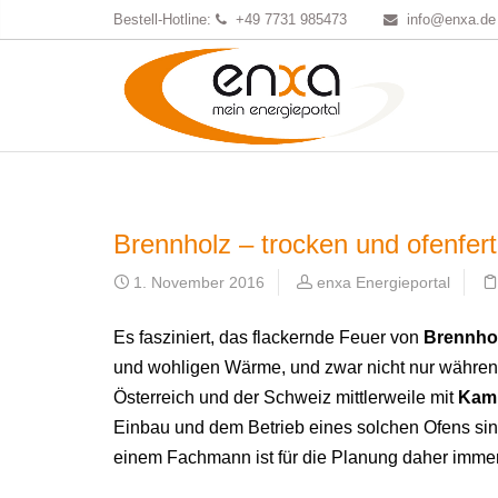
Bestell-Hotline:
+49 7731 985473
info@enxa.de
Brennholz – trocken und ofenfert
1. November 2016
enxa Energieportal
Es fasziniert, das flackernde Feuer von
Brennho
und wohligen Wärme, und zwar nicht nur während
Österreich und der Schweiz mittlerweile mit
Kami
Einbau und dem Betrieb eines solchen Ofens sin
einem Fachmann ist für die Planung daher immer 