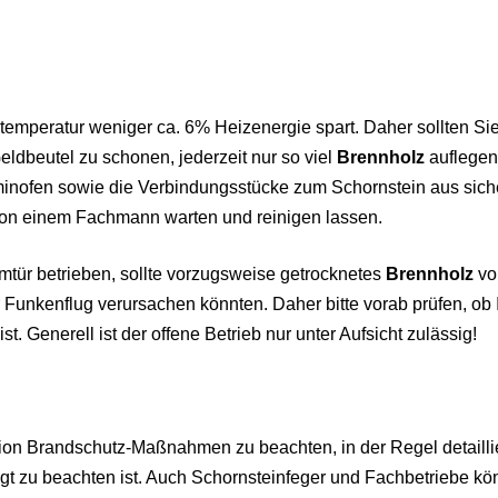
emperatur weniger ca. 6% Heizenergie spart. Daher sollten Si
ldbeutel zu schonen, jederzeit nur so viel
Brennholz
auflegen
minofen sowie die Verbindungsstücke zum Schornstein aus siche
on einem Fachmann warten und reinigen lassen.
umtür betrieben, sollte vorzugsweise getrocknetes
Brennholz
vo
nkenflug verursachen könnten. Daher bitte vorab prüfen, ob 
t. Generell ist der offene Betrieb nur unter Aufsicht zulässig!
ation Brandschutz-Maßnahmen zu beachten, in der Regel detailli
ingt zu beachten ist. Auch Schornsteinfeger und Fachbetriebe k