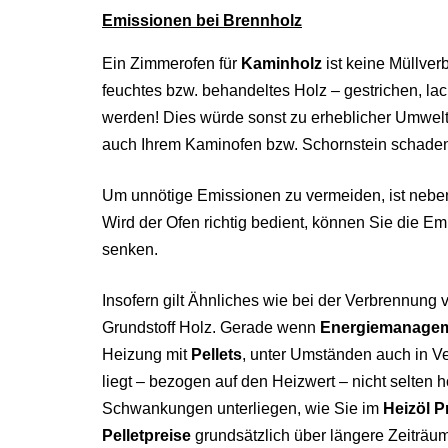
Emissionen bei Brennholz
Ein Zimmerofen für
Kaminholz
ist keine Müllver
feuchtes bzw. behandeltes Holz – gestrichen, lack
werden! Dies würde sonst zu erheblicher Umwel
auch Ihrem Kaminofen bzw. Schornstein schade
Um unnötige Emissionen zu vermeiden, ist neb
Wird der Ofen richtig bedient, können Sie die E
senken.
Insofern gilt Ähnliches wie bei der Verbrennung
Grundstoff Holz. Gerade wenn
Energiemanage
Heizung mit
Pellets
, unter Umständen auch in V
liegt – bezogen auf den Heizwert – nicht selten 
Schwankungen unterliegen, wie Sie im
Heizöl P
Pelletpreise
grundsätzlich über längere Zeiträum