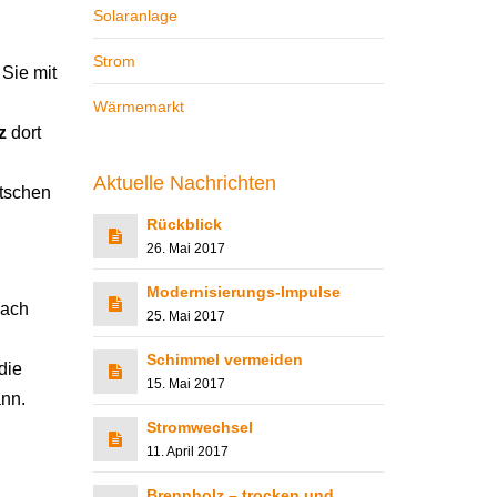
Solaranlage
Strom
Sie mit
Wärmemarkt
z
dort
Aktuelle Nachrichten
tschen
Rückblick
26. Mai 2017
Modernisierungs-Impulse
nach
25. Mai 2017
Schimmel vermeiden
die
15. Mai 2017
ann.
Stromwechsel
11. April 2017
Brennholz – trocken und