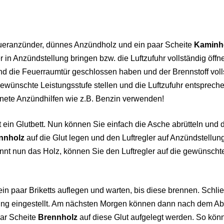
ueranzünder, dünnes Anzündholz und ein paar Scheite
Kaminh
in Anzündstellung bringen bzw. die Luftzufuhr vollständig öffn
die Feuerraumtür geschlossen haben und der Brennstoff voll
 gewünschte Leistungsstufe stellen und die Luftzufuhr entsprech
ignete Anzündhilfen wie z.B. Benzin verwenden!
 ein Glutbett. Nun können Sie einfach die Asche abrütteln und 
nnholz
auf die Glut legen und den Luftregler auf Anzündstellun
Brennt nun das Holz, können Sie den Luftregler auf die gewünscht
in paar Briketts auflegen und warten, bis diese brennen. Schlie
ung eingestellt. Am nächsten Morgen können dann nach dem Abr
aar Scheite
Brennholz
auf diese Glut aufgelegt werden. So kön