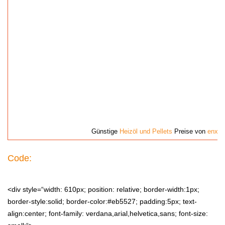
Günstige
Heizöl und Pellets
Preise von
enxa.
Code:
<div style=“width: 610px; position: relative; border-width:1px;
border-style:solid; border-color:#eb5527; padding:5px; text-
align:center; font-family: verdana,arial,helvetica,sans; font-size: