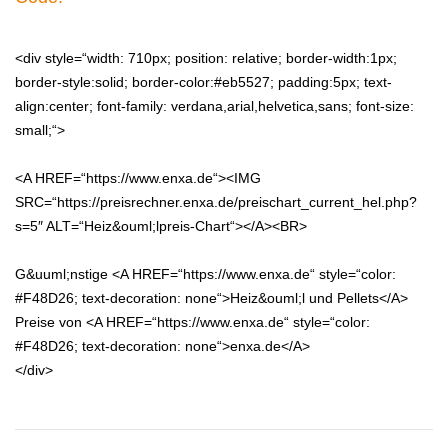
<div style=“width: 710px; position: relative; border-width:1px;
border-style:solid; border-color:#eb5527; padding:5px; text-
align:center; font-family: verdana,arial,helvetica,sans; font-size:
small;“>
<A HREF=“https://www.enxa.de“><IMG
SRC=“https://preisrechner.enxa.de/preischart_current_hel.php?
s=5″ ALT=“Heiz&ouml;lpreis-Chart“></A><BR>
G&uuml;nstige <A HREF=“https://www.enxa.de“ style=“color:
#F48D26; text-decoration: none“>Heiz&ouml;l und Pellets</A>
Preise von <A HREF=“https://www.enxa.de“ style=“color:
#F48D26; text-decoration: none“>enxa.de</A>
</div>