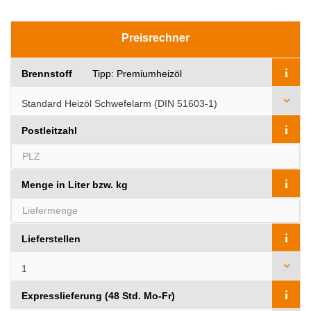
Preisrechner
i
Brennstoff
Tipp: Premiumheizöl
i
Postleitzahl
i
Menge in Liter bzw. kg
i
Lieferstellen
i
Expresslieferung (48 Std. Mo-Fr)