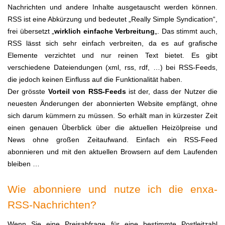
Nachrichten und andere Inhalte ausgetauscht werden können.
RSS ist eine Abkürzung und bedeutet „Really Simple Syndication“,
frei übersetzt „
wirklich einfache Verbreitung
„. Das stimmt auch,
RSS lässt sich sehr einfach verbreiten, da es auf grafische
Elemente verzichtet und nur reinen Text bietet. Es gibt
verschiedene Dateiendungen (xml, rss, rdf, …) bei RSS-Feeds,
die jedoch keinen Einfluss auf die Funktionalität haben.
Der grösste
Vorteil von RSS-Feeds
ist der, dass der Nutzer die
neuesten Änderungen der abonnierten Website empfängt, ohne
sich darum kümmern zu müssen. So erhält man in kürzester Zeit
einen genauen Überblick über die aktuellen Heizölpreise und
News ohne großen Zeitaufwand. Einfach ein RSS-Feed
abonnieren und mit den aktuellen Browsern auf dem Laufenden
bleiben …
Wie abonniere und nutze ich die enxa-
RSS-Nachrichten?
Wenn Sie eine Preisabfrage für eine bestimmte Postleitzahl