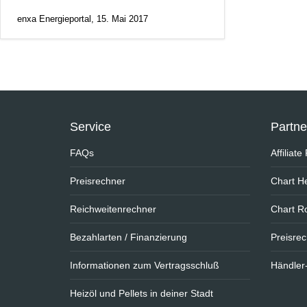
enxa Energieportal, 15. Mai 2017
Service
Partn
FAQs
Affiliat
Preisrechner
Chart He
Reichweitenrechner
Chart R
Bezahlarten / Finanzierung
Preisre
Informationen zum Vertragsschluß
Händler
Heizöl und Pellets in deiner Stadt