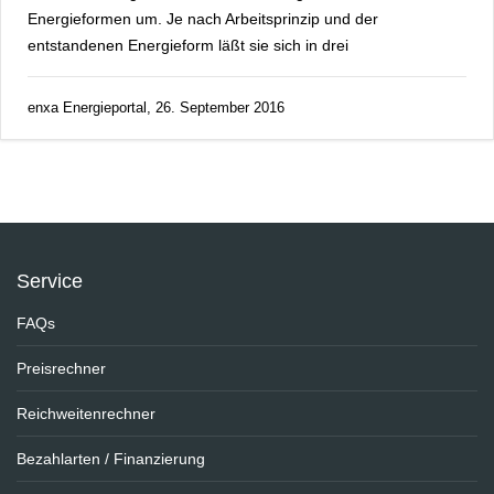
Energieformen um. Je nach Arbeitsprinzip und der
entstandenen Energieform läßt sie sich in drei
enxa Energieportal, 26. September 2016
Service
FAQs
Preisrechner
Reichweitenrechner
Bezahlarten / Finanzierung