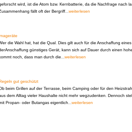
geforscht wird, ist die Atom bzw. Kernbatterie, da die Nachfrage nach l
Zusammenhang fällt oft der Bergriff...
weiterlesen
imageräte
Wer die Wahl hat, hat die Qual. Dies gilt auch für die Anschaffung eine
derAnschaffung günstiges Gerät, kann sich auf Dauer durch einen hoh
kommt noch, dass man durch die...
weiterlesen
Regeln gut geschützt
Ob beim Grillen auf der Terrasse, beim Camping oder für den Heizstrah
aus dem Alltag vieler Haushalte nicht mehr wegzudenken. Dennoch stel
mit Propan- oder Butangas eigentlich...
weiterlesen