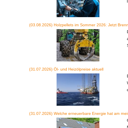
(03.08.2026) Holzpellets im Sommer 2026: Jetzt Brenn
(31.07.2026) Öl- und Heizölpreise aktuell
(31.07.2026) Welche erneuerbare Energie hat am meis