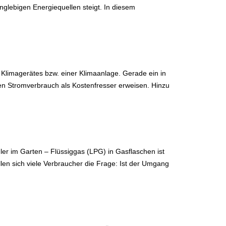
anglebigen Energiequellen steigt. In diesem
s Klimagerätes bzw. einer Klimaanlage. Gerade ein in
en Stromverbrauch als Kostenfresser erweisen. Hinzu
ler im Garten – Flüssiggas (LPG) in Gasflaschen ist
len sich viele Verbraucher die Frage: Ist der Umgang