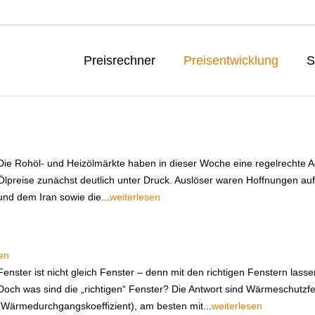
Preisrechner
Preisentwicklung
S
Die Rohöl- und Heizölmärkte haben in dieser Woche eine regelrechte A
Ölpreise zunächst deutlich unter Druck. Auslöser waren Hoffnungen au
und dem Iran sowie die...
weiterlesen
en
Fenster ist nicht gleich Fenster – denn mit den richtigen Fenstern lass
Doch was sind die „richtigen“ Fenster? Die Antwort sind Wärmeschutzf
(Wärmedurchgangskoeffizient), am besten mit...
weiterlesen