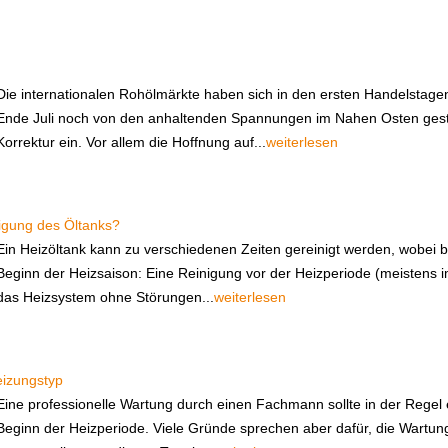
Die internationalen Rohölmärkte haben sich in den ersten Handelstag
Ende Juli noch von den anhaltenden Spannungen im Nahen Osten gestü
Korrektur ein. Vor allem die Hoffnung auf...
weiterlesen
nigung des Öltanks?
Ein Heizöltank kann zu verschiedenen Zeiten gereinigt werden, wobei b
Beginn der Heizsaison: Eine Reinigung vor der Heizperiode (meistens i
das Heizsystem ohne Störungen...
weiterlesen
eizungstyp
Eine professionelle Wartung durch einen Fachmann sollte in der Regel 
Beginn der Heizperiode. Viele Gründe sprechen aber dafür, die Wartu