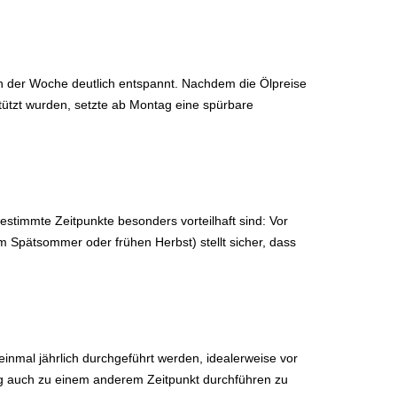
en der Woche deutlich entspannt. Nachdem die Ölpreise
tzt wurden, setzte ab Montag eine spürbare
estimmte Zeitpunkte besonders vorteilhaft sind: Vor
m Spätsommer oder frühen Herbst) stellt sicher, dass
einmal jährlich durchgeführt werden, idealerweise vor
ng auch zu einem anderem Zeitpunkt durchführen zu