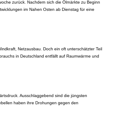
swoche zurück. Nachdem sich die Ölmärkte zu Beginn
ntwicklungen im Nahen Osten ab Dienstag für eine
ndkraft, Netzausbau. Doch ein oft unterschätzter Teil
brauchs in Deutschland entfällt auf Raumwärme und
ärtsdruck. Ausschlaggebend sind die jüngsten
ebellen haben ihre Drohungen gegen den