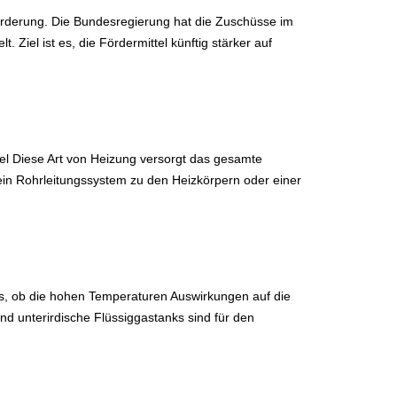
förderung. Die Bundesregierung hat die Zuschüsse im
Ziel ist es, die Fördermittel künftig stärker auf
sel Diese Art von Heizung versorgt das gesamte
in Rohrleitungssystem zu den Heizkörpern oder einer
ks, ob die hohen Temperaturen Auswirkungen auf die
und unterirdische Flüssiggastanks sind für den