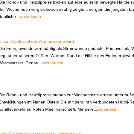
Die Rohöl- und Heizölpreise blicken auf eine äußerst bewegte Handel
der Woche noch vergleichsweise ruhig zeigten, sorgten die jüngsten E
deutliche...
weiterlesen
d zum Schlüssel der Wärmewende wird
Die Energiewende wird häufig als Stromwende gedacht. Photovoltaik, Wi
liegt unter unseren Füßen: Wärme. Rund die Hälfte des Endenergiever
Warmwasser. Genau...
weiterlesen
Die Rohöl- und Heizölpreise stehen zur Wochenmitte erneut unter Aufw
Entwicklungen im Nahen Osten: Die mit dem Iran verbündeten Huthi-R
Schiffsverkehr im Roten Meer verschärft. Mehrere...
weiterlesen