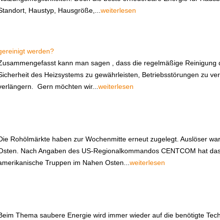
Standort, Haustyp, Hausgröße,...
weiterlesen
gereinigt werden?
Zusammengefasst kann man sagen , dass die regelmäßige Reinigung des
Sicherheit des Heizsystems zu gewährleisten, Betriebsstörungen zu v
verlängern. Gern möchten wir...
weiterlesen
Die Rohölmärkte haben zur Wochenmitte erneut zugelegt. Auslöser wa
Osten. Nach Angaben des US-Regionalkommandos CENTCOM hat das US-
amerikanische Truppen im Nahen Osten...
weiterlesen
Beim Thema saubere Energie wird immer wieder auf die benötigte Techn