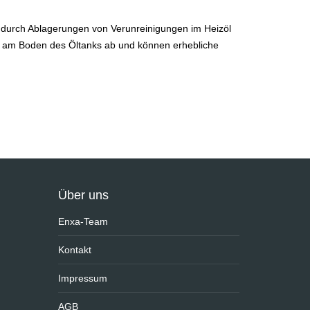
t durch Ablagerungen von Verunreinigungen im Heizöl
t am Boden des Öltanks ab und können erhebliche
Über uns
Enxa-Team
Kontakt
Impressum
AGB