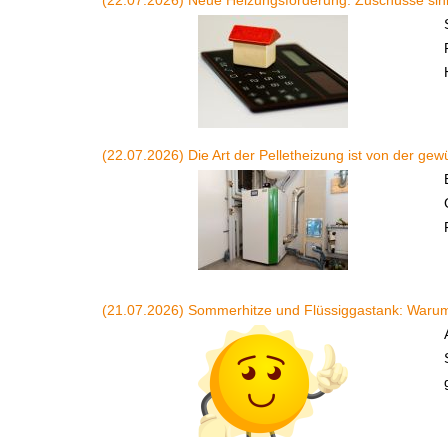
(22.07.2026) Neue Heizungsförderung: Zuschüsse sink
(22.07.2026) Die Art der Pelletheizung ist von der g
(21.07.2026) Sommerhitze und Flüssiggastank: Warum