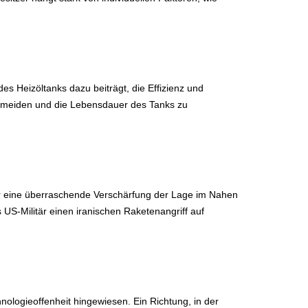
 Heizöltanks dazu beiträgt, die Effizienz und
ermeiden und die Lebensdauer des Tanks zu
r eine überraschende Verschärfung der Lage im Nahen
Militär einen iranischen Raketenangriff auf
ologieoffenheit hingewiesen. Ein Richtung, in der