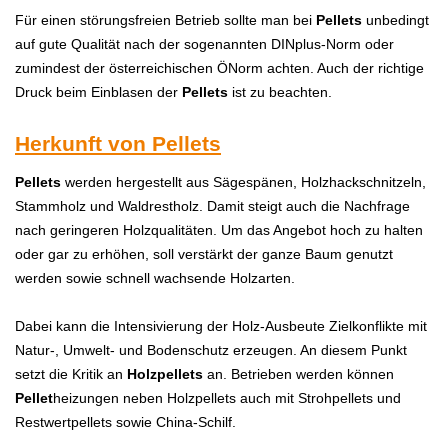
Für einen störungsfreien Betrieb sollte man bei
P
ellets
unbedingt
auf gute Qualität nach der sogenannten DINplus-Norm oder
zumindest der österreichischen ÖNorm achten. Auch der richtige
Druck beim Einblasen der
P
ellets
ist zu beachten.
Herkunft von Pellets
Pellets
werden hergestellt aus Sägespänen, Holzhackschnitzeln,
Stammholz und Waldrestholz. Damit steigt auch die Nachfrage
nach geringeren Holzqualitäten. Um das Angebot hoch zu halten
oder gar zu erhöhen, soll verstärkt der ganze Baum genutzt
werden sowie schnell wachsende Holzarten.
Dabei kann die Intensivierung der Holz-Ausbeute Zielkonflikte mit
Natur-, Umwelt- und Bodenschutz erzeugen. An diesem Punkt
setzt die Kritik an
Holzpellets
an. Betrieben werden können
Pellet
heizungen neben Holzpellets auch mit Strohpellets und
Restwertpellets sowie China-Schilf.