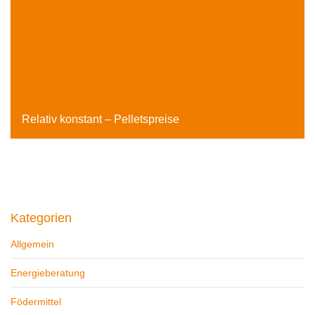
Relativ konstant – Pelletspreise
enxa Energieportal, 26. September 2016
Kategorien
Allgemein
Energieberatung
Födermittel