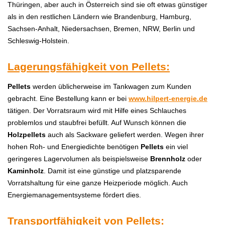
Thüringen, aber auch in Österreich sind sie oft etwas günstiger
als in den restlichen Ländern wie Brandenburg, Hamburg,
Sachsen-Anhalt, Niedersachsen, Bremen, NRW, Berlin und
Schleswig-Holstein.
Lagerungsfähigkeit von Pellets:
Pellets
werden üblicherweise im Tankwagen zum Kunden
gebracht. Eine Bestellung kann er bei
www.hilpert-energie.de
tätigen. Der Vorratsraum wird mit Hilfe eines Schlauches
problemlos und staubfrei befüllt. Auf Wunsch können die
H
olzpellets
auch als Sackware geliefert werden. Wegen ihrer
hohen Roh- und Energiedichte benötigen
P
ellets
ein viel
geringeres Lagervolumen als beispielsweise
Brennholz
oder
Kaminholz
. Damit ist eine günstige und platzsparende
Vorratshaltung für eine ganze Heizperiode möglich. Auch
Energiemanagementsysteme fördert dies.
Transportfähigkeit von Pellets: