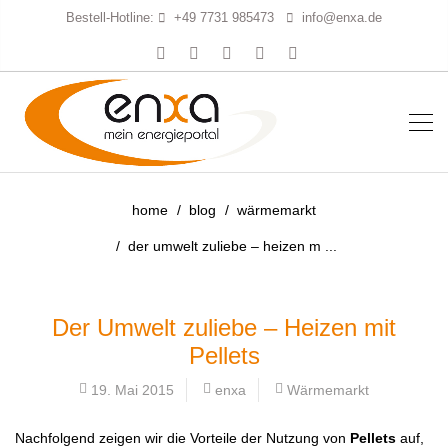
Bestell-Hotline:
+49 7731 985473
info@enxa.de
home
blog
wärmemarkt
der umwelt zuliebe – heizen m ...
Der Umwelt zuliebe – Heizen mit
Pellets
19. Mai 2015
enxa
Wärmemarkt
Nachfolgend zeigen wir die Vorteile der Nutzung von
P
ellets
auf,