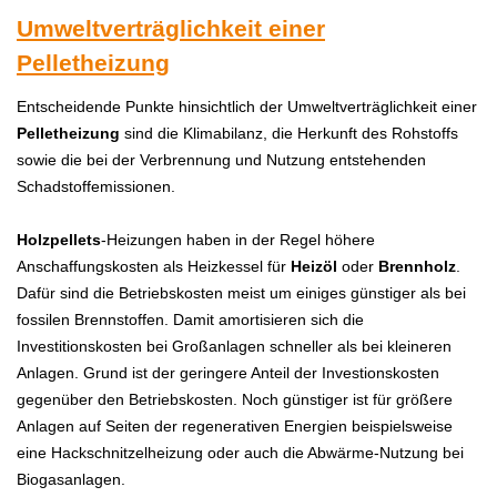
Umweltverträglichkeit einer
Pelletheizung
Entscheidende Punkte hinsichtlich der Umweltverträglichkeit einer
Pelletheizung
sind die Klimabilanz, die Herkunft des Rohstoffs
sowie die bei der Verbrennung und Nutzung entstehenden
Schadstoffemissionen.
H
olzpellets
-H
eizungen haben in der Regel höhere
Anschaffungskosten als Heizkessel für
Heizöl
oder
Brennholz
.
Dafür sind die Betriebskosten meist um einiges günstiger als bei
fossilen Brennstoffen. Damit amortisieren sich die
Investitionskosten bei Großanlagen schneller als bei kleineren
Anlagen. Grund ist der geringere Anteil der Investionskosten
gegenüber den Betriebskosten. Noch günstiger ist für größere
Anlagen auf Seiten der regenerativen Energien beispielsweise
eine Hackschnitzelheizung oder auch die Abwärme-Nutzung bei
Biogasanlagen.