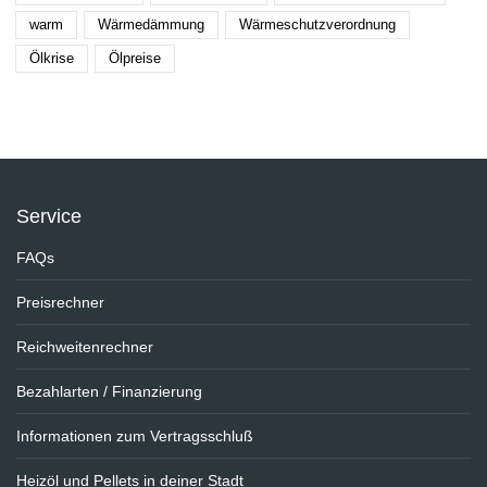
warm
Wärmedämmung
Wärmeschutzverordnung
Ölkrise
Ölpreise
Service
FAQs
Preisrechner
Reichweitenrechner
Bezahlarten / Finanzierung
Informationen zum Vertragsschluß
Heizöl und Pellets in deiner Stadt