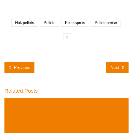
Holzpellets
Pellets
Pelletspreis
Pelletspreise
Previous
Next
Related Posts