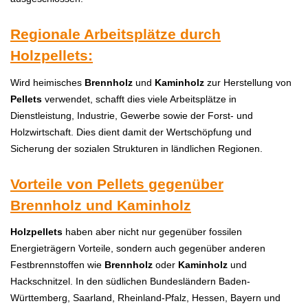
Regionale Arbeitsplätze durch
Holzpellets:
Wird heimisches
Brennholz
und
Kaminholz
zur Herstellung von
P
ellets
verwendet, schafft dies viele Arbeitsplätze in
Dienstleistung, Industrie, Gewerbe sowie der Forst- und
Holzwirtschaft. Dies dient damit der Wertschöpfung und
Sicherung der sozialen Strukturen in ländlichen Regionen.
Vorteile von Pellets gegenüber
Brennholz und Kaminholz
H
olzpellets
haben aber nicht nur gegenüber fossilen
Energieträgern Vorteile, sondern auch gegenüber anderen
Festbrennstoffen wie
Brennholz
oder
Kaminholz
und
Hackschnitzel. In den südlichen Bundesländern Baden-
Württemberg, Saarland, Rheinland-Pfalz, Hessen, Bayern und