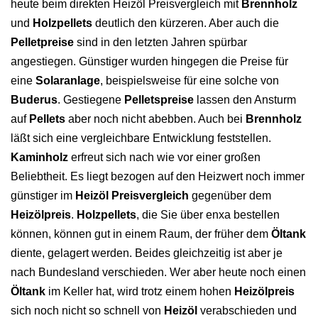
heute beim direkten Heizöl Preisvergleich mit
Brennholz
und
Holzpellets
deutlich den kürzeren. Aber auch die
Pelletpreise
sind in den letzten Jahren spürbar
angestiegen. Günstiger wurden hingegen die Preise für
eine
Solaranlage
, beispielsweise für eine solche von
Buderus
. Gestiegene
Pelletspreise
lassen den Ansturm
auf
Pellets
aber noch nicht abebben. Auch bei
Brennholz
läßt sich eine vergleichbare Entwicklung feststellen.
Kaminholz
erfreut sich nach wie vor einer großen
Beliebtheit. Es liegt bezogen auf den Heizwert noch immer
günstiger im
Heizöl Preisvergleich
gegenüber dem
Heizölpreis
.
Holzpellets
, die Sie über enxa bestellen
können, können gut in einem Raum, der früher dem
Öltank
diente, gelagert werden. Beides gleichzeitig ist aber je
nach Bundesland verschieden. Wer aber heute noch einen
Öltank
im Keller hat, wird trotz einem hohen
Heizölpreis
sich noch nicht so schnell von
Heizöl
verabschieden und