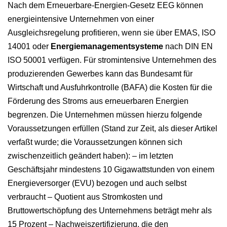
Nach dem Erneuerbare-Energien-Gesetz EEG können
energieintensive Unternehmen von einer
Ausgleichsregelung profitieren, wenn sie über EMAS, ISO
14001 oder
Energiemanagementsysteme
nach DIN EN
ISO 50001 verfügen. Für stromintensive Unternehmen des
produzierenden Gewerbes kann das Bundesamt für
Wirtschaft und Ausfuhrkontrolle (BAFA) die Kosten für die
Förderung des Stroms aus erneuerbaren Energien
begrenzen. Die Unternehmen müssen hierzu folgende
Voraussetzungen erfüllen (Stand zur Zeit, als dieser Artikel
verfaßt wurde; die Voraussetzungen können sich
zwischenzeitlich geändert haben):
– im letzten
Geschäftsjahr mindestens 10 Gigawattstunden von einem
Energieversorger (EVU) bezogen und auch selbst
verbraucht
– Quotient aus Stromkosten und
Bruttowertschöpfung des Unternehmens beträgt mehr als
15 Prozent
– Nachweiszertifizierung, die den