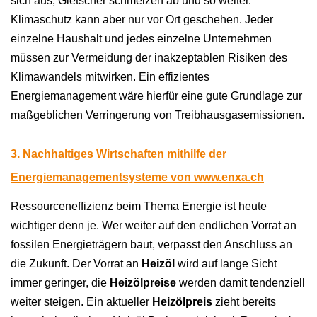
sich aus, Gletscher schmelzen ab und so weiter.
Klimaschutz kann aber nur vor Ort geschehen. Jeder
einzelne Haushalt und jedes einzelne Unternehmen
müssen zur Vermeidung der inakzeptablen Risiken des
Klimawandels mitwirken. Ein effizientes
Energiemanagement wäre hierfür eine gute Grundlage zur
maßgeblichen Verringerung von Treibhausgasemissionen.
3. Nachhaltiges Wirtschaften mithilfe der
Energiemanagementsysteme von
www.enxa.ch
Ressourceneffizienz beim Thema Energie ist heute
wichtiger denn je. Wer weiter auf den endlichen Vorrat an
fossilen Energieträgern baut, verpasst den Anschluss an
die Zukunft. Der Vorrat an
Heizöl
wird auf lange Sicht
immer geringer, die
Heizölpreise
werden damit tendenziell
weiter steigen. Ein aktueller
Heizölpreis
zieht bereits