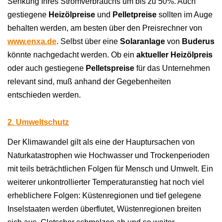
Senkung Ihres Stromverbrauchs um bis zu 50%. Auch
gestiegene
Heizölpreise
und
Pelletpreise
sollten im Auge
behalten werden, am besten über den Preisrechner von
www.enxa.de
. Selbst über eine
Solaranlage
von
Buderus
könnte nachgedacht werden. Ob ein
aktueller Heizölpreis
oder auch gestiegene
Pelletspreise
für das Unternehmen
relevant sind, muß anhand der Gegebenheiten
entschieden werden.
2. Umweltschutz
Der Klimawandel gilt als eine der Hauptursachen von
Naturkatastrophen wie Hochwasser und Trockenperioden
mit teils beträchtlichen Folgen für Mensch und Umwelt. Ein
weiterer unkontrollierter Temperaturanstieg hat noch viel
erheblichere Folgen: Küstenregionen und tief gelegene
Inselstaaten werden überflutet, Wüstenregionen breiten