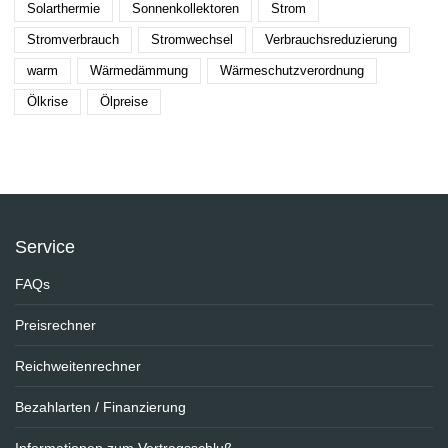
Solarthermie
Sonnenkollektoren
Strom
Stromverbrauch
Stromwechsel
Verbrauchsreduzierung
warm
Wärmedämmung
Wärmeschutzverordnung
Ölkrise
Ölpreise
Service
FAQs
Preisrechner
Reichweitenrechner
Bezahlarten / Finanzierung