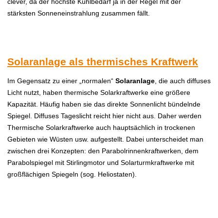
clever, da der höchste Kühlbedarf ja in der Regel mit der
stärksten Sonneneinstrahlung zusammen fällt.
Solaranlage als thermisches Kraftwerk
Im Gegensatz zu einer „normalen“
Solaranlage
, die auch diffuses
Licht nutzt, haben thermische Solarkraftwerke eine größere
Kapazität. Häufig haben sie das direkte Sonnenlicht bündelnde
Spiegel. Diffuses Tageslicht reicht hier nicht aus. Daher werden
Thermische Solarkraftwerke auch hauptsächlich in trockenen
Gebieten wie Wüsten usw. aufgestellt. Dabei unterscheidet man
zwischen drei Konzepten: den Parabolrinnenkraftwerken, dem
Parabolspiegel mit Stirlingmotor und Solarturmkraftwerke mit
großflächigen Spiegeln (sog. Heliostaten).