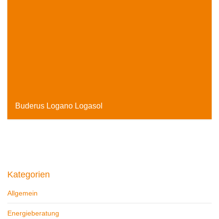
Buderus Logano Logasol
enxa Energieportal, 26. Oktober 2016
Kategorien
Allgemein
Energieberatung