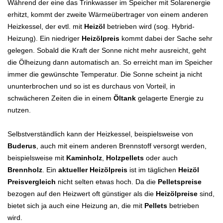
Während der eine das Trinkwasser im Speicher mit Solarenergie
erhitzt, kommt der zweite Wärmeübertrager von einem anderen
Heizkessel, der evtl. mit
Heizöl
betrieben wird (sog. Hybrid-
Heizung). Ein niedriger
Heizölpreis
kommt dabei der Sache sehr
gelegen. Sobald die Kraft der Sonne nicht mehr ausreicht, geht
die Ölheizung dann automatisch an. So erreicht man im Speicher
immer die gewünschte Temperatur. Die Sonne scheint ja nicht
ununterbrochen und so ist es durchaus von Vorteil, in
schwächeren Zeiten die in einem
Öltank
gelagerte Energie zu
nutzen.
Selbstverständlich kann der Heizkessel, beispielsweise von
Buderus
, auch mit einem anderen Brennstoff versorgt werden,
beispielsweise mit
Kaminholz
,
Holzpellets
oder auch
Brennholz
. Ein
aktueller Heizölpreis
ist im täglichen
Heizöl
Preisvergleich
nicht selten etwas hoch. Da die
Pelletspreise
bezogen auf den Heizwert oft günstiger als die
Heizölpreise
sind,
bietet sich ja auch eine Heizung an, die mit
Pellets
betrieben
wird.