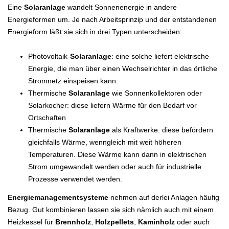
Eine
Solaranlage
wandelt Sonnenenergie in andere
Energieformen um. Je nach Arbeitsprinzip und der entstandenen
Energieform läßt sie sich in drei Typen unterscheiden:
Photovoltaik-
Solaranlage
: eine solche liefert elektrische
Energie, die man über einen Wechselrichter in das örtliche
Stromnetz einspeisen kann.
Thermische
Solaranlage
wie Sonnenkollektoren oder
Solarkocher: diese liefern Wärme für den Bedarf vor
Ortschaften
Thermische
Solaranlage
als Kraftwerke: diese befördern
gleichfalls Wärme, wenngleich mit weit höheren
Temperaturen. Diese Wärme kann dann in elektrischen
Strom umgewandelt werden oder auch für industrielle
Prozesse verwendet werden.
Energiemanagementsysteme
nehmen auf derlei Anlagen häufig
Bezug. Gut kombinieren lassen sie sich nämlich auch mit einem
Heizkessel für
Brennholz
,
Holzpellets
,
Kaminholz
oder auch