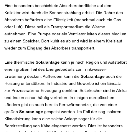
Eine besonders beschichtete Absorberoberfläche auf dem
Kollektor wird durch die Sonnenstrahlung erhitzt. Die Rohre des
Absorbers befördern eine Flüssigkeit (manchmal auch ein Gas
oder Luft). Diese soll als Transportmedium die Wärme
aufnehmen. Eine Pumpe oder ein Ventilator leiten dieses Medium
zu einem Speicher. Dort kühlt es ab und wird in einem Kreislauf
wieder zum Eingang des Absorbers transportiert.
Eine thermische
Solaranlage
kann je nach Region und Aufstellort
einen großen Teil des Energiebedarfs zur Trinkwasser-
Erwärmung decken. Außerdem kann die
Solaranlage
auch die
Heizung unterstützen. In Industrie und Gewerbe ist ein Einsatz
zur Prozesswärme-Erzeugung denkbar. Solarkocher sind in Afrika
und Indien schon häufig vertreten. In einigen europäischen
Ländern gibt es auch bereits Fernwärmenetze, die von einer
großen
Solaranlage
gespeist werden. Im Fall der sog. solaren
Klimatisierung kann eine solche Anlage sogar für die
Bereitsstellung von Kälte eingesetzt werden. Dies ist besonders