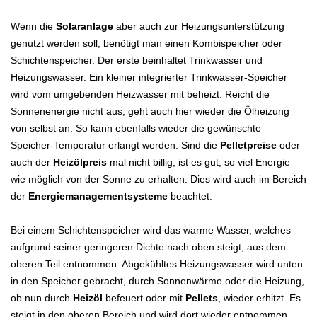
Wenn die
Solaranlage
aber auch zur Heizungsunterstützung
genutzt werden soll, benötigt man einen Kombispeicher oder
Schichtenspeicher. Der erste beinhaltet Trinkwasser und
Heizungswasser. Ein kleiner integrierter Trinkwasser-Speicher
wird vom umgebenden Heizwasser mit beheizt. Reicht die
Sonnenenergie nicht aus, geht auch hier wieder die Ölheizung
von selbst an. So kann ebenfalls wieder die gewünschte
Speicher-Temperatur erlangt werden. Sind die
Pelletpreise
oder
auch der
Heizölpreis
mal nicht billig, ist es gut, so viel Energie
wie möglich von der Sonne zu erhalten. Dies wird auch im Bereich
der
Energiemanagementsysteme
beachtet.
Bei einem Schichtenspeicher wird das warme Wasser, welches
aufgrund seiner geringeren Dichte nach oben steigt, aus dem
oberen Teil entnommen. Abgekühltes Heizungswasser wird unten
in den Speicher gebracht, durch Sonnenwärme oder die Heizung,
ob nun durch
Heizöl
befeuert oder mit
Pellets
, wieder erhitzt. Es
steigt in den oberen Bereich und wird dort wieder entnommen.