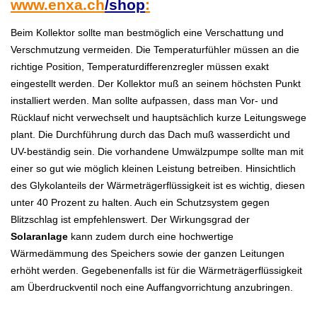
www.enxa.ch
/shop
:
Beim Kollektor sollte man bestmöglich eine Verschattung und
Verschmutzung vermeiden. Die Temperaturfühler müssen an die
richtige Position, Temperaturdifferenzregler müssen exakt
eingestellt werden. Der Kollektor muß an seinem höchsten Punkt
installiert werden. Man sollte aufpassen, dass man Vor- und
Rücklauf nicht verwechselt und hauptsächlich kurze Leitungswege
plant. Die Durchführung durch das Dach muß wasserdicht und
UV-beständig sein. Die vorhandene Umwälzpumpe sollte man mit
einer so gut wie möglich kleinen Leistung betreiben. Hinsichtlich
des Glykolanteils der Wärmeträgerflüssigkeit ist es wichtig, diesen
unter 40 Prozent zu halten. Auch ein Schutzsystem gegen
Blitzschlag ist empfehlenswert. Der Wirkungsgrad der
Solaranlage
kann zudem durch eine hochwertige
Wärmedämmung des Speichers sowie der ganzen Leitungen
erhöht werden. Gegebenenfalls ist für die Wärmeträgerflüssigkeit
am Überdruckventil noch eine Auffangvorrichtung anzubringen.