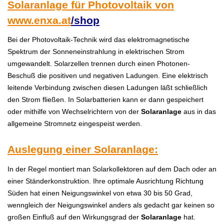
Solaranlage für Photovoltaik von
www.enxa.at
/shop
Bei der Photovoltaik-Technik wird das elektromagnetische
Spektrum der Sonneneinstrahlung in elektrischen Strom
umgewandelt. Solarzellen trennen durch einen Photonen-
Beschuß die positiven und negativen Ladungen. Eine elektrisch
leitende Verbindung zwischen diesen Ladungen läßt schließlich
den Strom fließen. In Solarbatterien kann er dann gespeichert
oder mithilfe von Wechselrichtern von der
Solaranlage
aus in das
allgemeine Stromnetz eingespeist werden.
Auslegung einer Solaranlage:
In der Regel montiert man Solarkollektoren auf dem Dach oder an
einer Ständerkonstruktion. Ihre optimale Ausrichtung Richtung
Süden hat einen Neigungswinkel von etwa 30 bis 50 Grad,
wenngleich der Neigungswinkel anders als gedacht gar keinen so
großen Einfluß auf den Wirkungsgrad der
Solaranlage
hat.