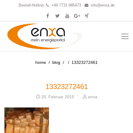
Bestell-Hotline:
+49 7731 985473
info@enxa.de
home
blog
13323272461
13323272461
20. Februar 2015
enxa