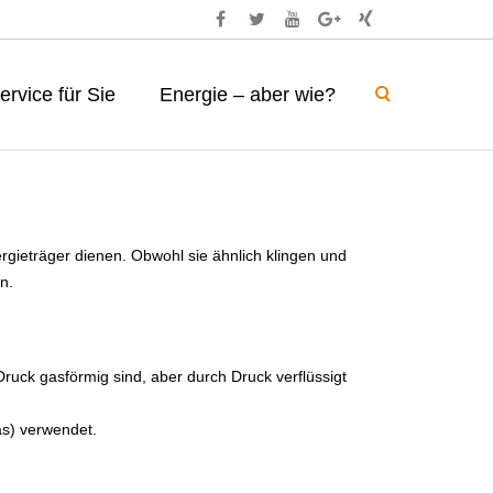
ervice für Sie
Energie – aber wie?
rgieträger dienen. Obwohl sie ähnlich klingen und
n.
uck gasförmig sind, aber durch Druck verflüssigt
as) verwendet.