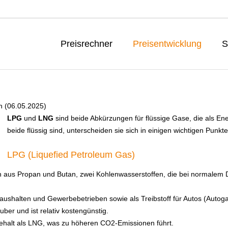
Preisrechner
Preisentwicklung
S
h (06.05.2025)
LPG
und
LNG
sind beide Abkürzungen für flüssige Gase, die als Ene
beide flüssig sind, unterscheiden sie sich in einigen wichtigen Punkte
LPG (Liquefied Petroleum Gas)
 aus Propan und Butan, zwei Kohlenwasserstoffen, die bei normalem Dr
Haushalten und Gewerbebetrieben sowie als Treibstoff für Autos (Autog
ber und ist relativ kostengünstig.
ehalt als LNG, was zu höheren CO2-Emissionen führt.