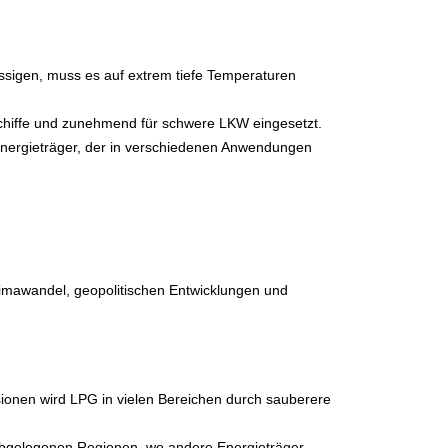
sigen, muss es auf extrem tiefe Temperaturen
Schiffe und zunehmend für schwere LKW eingesetzt.
 Energieträger, der in verschiedenen Anwendungen
imawandel, geopolitischen Entwicklungen und
onen wird LPG in vielen Bereichen durch sauberere
 abgelegenen Regionen, wo andere Energieträger