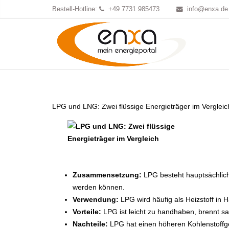
Bestell-Hotline:
+49 7731 985473
info@enxa.de
LPG und LNG: Zwei flüssige Energieträger im Vergleic
Zusammensetzung:
LPG besteht hauptsächlich
werden können.
Verwendung:
LPG wird häufig als Heizstoff in 
Vorteile:
LPG ist leicht zu handhaben, brennt sau
Nachteile:
LPG hat einen höheren Kohlenstoffg