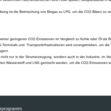
klung ist die Beimischung von Biogas zu LPG, um die CO2-Bilanz zu v
einer geringeren CO2-Emissionen im Vergleich zu Kohle oder Öl als 
Terminals und -Transportinfrastrukturen wird vorangetrieben, um die 
ngern.
nicht nur in der Stromerzeugung, sondern auch in der Industrie, im V
nten Wasserstoff und LNG gemischt werden, um die CO2-Emissionen we
erprogramm