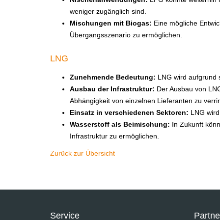
weniger zugänglich sind.
Mischungen mit Biogas:
Eine mögliche Entwic
Übergangsszenario zu ermöglichen.
LNG
Zunehmende Bedeutung:
LNG wird aufgrund s
Ausbau der Infrastruktur:
Der Ausbau von LNG-
Abhängigkeit von einzelnen Lieferanten zu verri
Einsatz in verschiedenen Sektoren:
LNG wird 
Wasserstoff als Beimischung:
In Zukunft kön
Infrastruktur zu ermöglichen.
Zurück zur Übersicht
Service
Partn