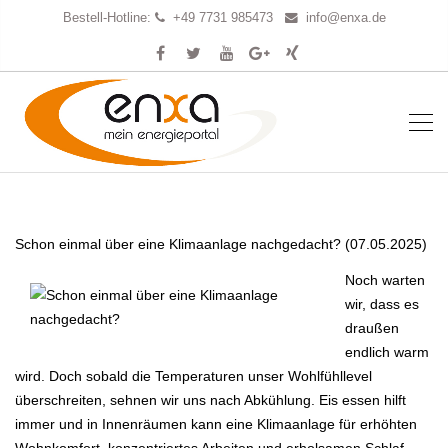
Bestell-Hotline:
+49 7731 985473
info@enxa.de
Schon einmal über eine Klimaanlage nachgedacht? (07.05.2025)
Noch warten
wir, dass es
draußen
endlich warm
wird. Doch sobald die Temperaturen unser Wohlfühllevel
überschreiten, sehnen wir uns nach Abkühlung. Eis essen hilft
immer und in Innenräumen kann eine Klimaanlage für erhöhten
Wohnkomfort, konzentriertes Arbeiten und erholsamen Schlaf