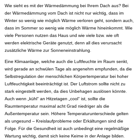
Wie sieht es mit der Wärmedämmung bei Ihrem Dach aus? Bei
der Wärmedämmung vom Dach ist nicht nur wichtig, dass im
Winter so wenig wie möglich Wärme verloren geht, sondern auch,
dass im Sommer so wenig wie möglich Wärme hineinkommt. Wie
viele Personen nutzen das Haus und wie viele bzw. wie oft
werden elektrische Geräte genutzt, denn all dies verursacht
zusätzliche Wärme zur Sonneneinstrahlung.
Eine Klimaanlage, welche auch die Luftfeuchte im Raum senkt,
wird gerade an schwülen Tage als angenehm empfunden, da die
Selbstregulation der menschlichen Körpertemperatur bei hoher
Luftfeuchtigkeit beeinträchtigt ist. Der Luftstrom sollte nicht zu
stark eingestellt werden, da dies Unbehagen auslösen könnte.
Auch wenn „kühl“ an Hitzetagen „cool“ ist, sollte die
Raumtemperatur maximal acht Grad niedriger als die
Außentemperatur sein. Höhere Temperaturunterschiede gelten
als ungesund – Kreislaufprobleme oder Erkältungen sind die
Folge. Für die Gesundheit ist auch unbedingt eine regelmäßige
Wartung wichtig, damit sich keine Keime in der Anlage bilden.