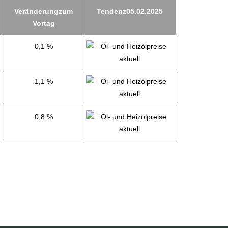
Veränderungzum
Tendenz05.02.2025
Vortag
0,1 %
1,1 %
0,8 %