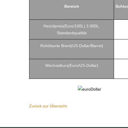
Bereich
Schlu
Heizölpreis(Euro/100L) 3.000L.
Standardqualität
Rohölsorte Brent(US-Dollar/Barrel)
Wechselkurs(Euro/US-Dollar)
Zurück zur Übersicht