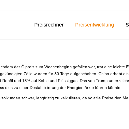
Preisrechner
Preisentwicklung
S
chdem der Ölpreis zum Wochenbeginn gefallen war, trat eine leichte 
gekündigten Zölle wurden für 30 Tage aufgeschoben. China erhebt als
f Rohöl und 15% auf Kohle und Flüssiggas. Das von Trump unterzeich
ss dies zu einer Destabilisierung der Energiemärkte führen könnte.
ölkunden schwer, langfristig zu kalkulieren, da volatile Preise den Ma