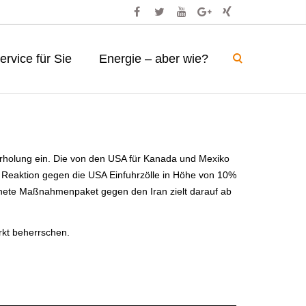
ervice für Sie
Energie – aber wie?
Erholung ein. Die von den USA für Kanada und Mexiko
 Reaktion gegen die USA Einfuhrzölle in Höhe von 10%
nete Maßnahmenpaket gegen den Iran zielt darauf ab
rkt beherrschen.