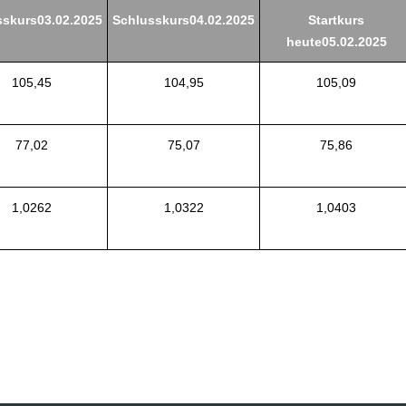
sskurs03.02.2025
Schlusskurs04.02.2025
Startkurs
heute05.02.2025
105,45
104,95
105,09
77,02
75,07
75,86
1,0262
1,0322
1,0403